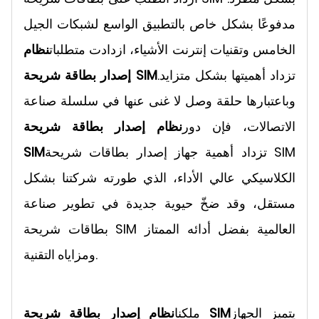
مدفوعًا بشكل خاص بالتطبيق الواسع لشبكات الجيل
الخامس وتقنيات إنترنت الأشياء، ازدادت متطلبات
نظام
تزداد أهميتها بشكل متزايد.
إصدار بطاقة شريحة SIM
وباعتبارها حلقة وصل لا غنى عنها في سلسلة صناعة
الاتصالات، فإن دور
نظام إصدار بطاقة شريحة
تزداد أهمية جهاز إصدار بطاقات شريحة SIM
SIM
الكلاسيكي عالي الأداء، الذي طورته شركتنا بشكل
مستقل، وقد ضخّ حيوية جديدة في تطوير صناعة
بطاقات شريحة SIM العالمية بفضل أدائه الممتاز
ومزاياه التقنية.
يتميز الجهاز
نظام إصدار بطاقة شريحة SIM
ملكنا