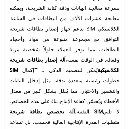
بسرعة معالجة البيانات ودقة كتابة الشريحة، ويمكنه
معالجة عشرات الآلاف من البطاقات في الساعة.
يدعم جهاز إصدار بطاقات شريحة SIM الكلاسيكي
التوافق مع مجموعة متنوعة من مواد وأحجام
البطاقات، مما يوفر للعملاء حلولاً شخصية مرنة
وفعالة. في الوقت نفسه،
آلة إصدار بطاقات شريحة
SIM الكلاسيكية
يُمكن للتصميم الذكي لـ ""إكمال
خطوات رئيسية متعددة بدقة، مثل إدخال البيانات
والتشفير والاختبار، مما يُقلل بشكل كبير من معدل
الأخطاء ويُحسّن كفاءة الإنتاج. بناءً على هذه الخصائص
لا تلبي
آلة تخصيص بطاقة شريحة SIM
التقنية،
متطلبات القدرة الإنتاجية العالية فحسب، بل تساعد