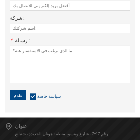
شركة :
رسالة :
*
تقدم
سياسة خاصة
عنوان
رقم 17-7، شارع وينسو، منطقة هونان الجديدة، شنيانغ